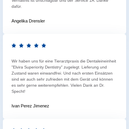
Verhältnis ist unschlagbar und der Service 1A. Danke
dafür.
Angelika Drensler
Wir haben uns für eine Tierarztpraxis die Dentaleineinheit
"Elvira Superiority Dentistry" zugelegt. Lieferung und
Zustand waren einwandfrei. Und nach ersten Einsätzen
sind wir auch sehr zufrieden mit dem Gerät und können
es sehr gerne weiterempfehlen. Vielen Dank an Dr.
Specht!
Ivan Perez Jimenez