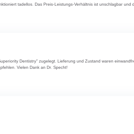
unktioniert tadellos. Das Preis-Leistungs-Verhältnis ist unschlagbar und
 Superiority Dentistry" zugelegt. Lieferung und Zustand waren einwandf
pfehlen. Vielen Dank an Dr. Specht!