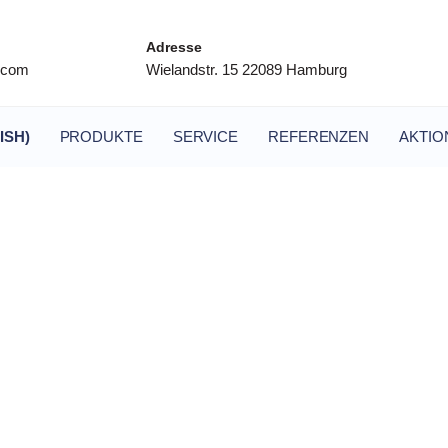
Adresse
l.com
Wielandstr. 15 22089 Hamburg
ISH)
PRODUKTE
SERVICE
REFERENZEN
AKTIO
 Template: My Product Archives