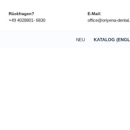
Rückfragen?
E-Mail:
+49 4028801- 6830
office@oriyena-denta
NEU
KATALOG (ENGL
Builder