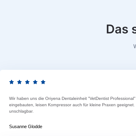
Das 
W
Wir haben uns die Oriyena Dentaleinheit "VetDentist Profession
eingebauten, leisen Kompressor auch für kleine Praxen geeignet. D
unschlagbar.
Susanne Glodde