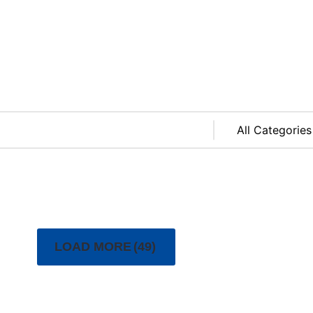
LOAD MORE
(49)