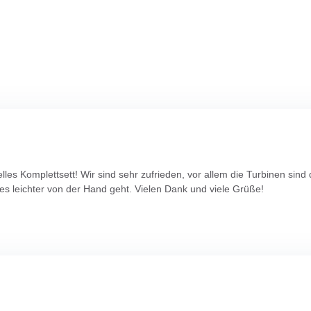
elles Komplettsett! Wir sind sehr zufrieden, vor allem die Turbinen si
les leichter von der Hand geht. Vielen Dank und viele Grüße!