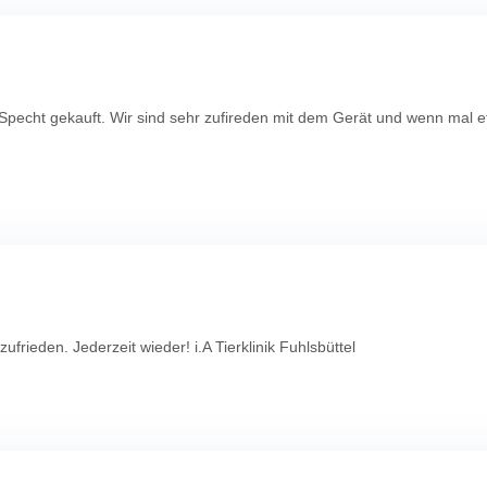
n Specht gekauft. Wir sind sehr zufireden mit dem Gerät und wenn mal 
rieden. Jederzeit wieder! i.A Tierklinik Fuhlsbüttel