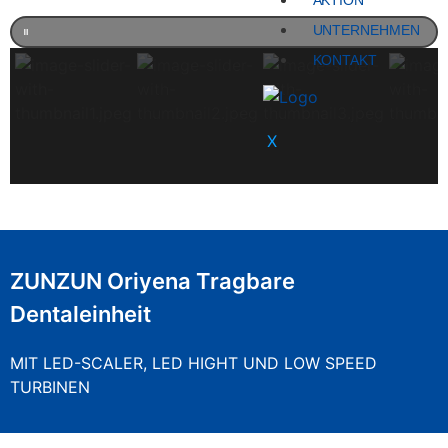
AKTION
UNTERNEHMEN
KONTAKT
X
ZUNZUN Oriyena Tragbare
Dentaleinheit
MIT LED-SCALER, LED HIGHT UND LOW SPEED
TURBINEN