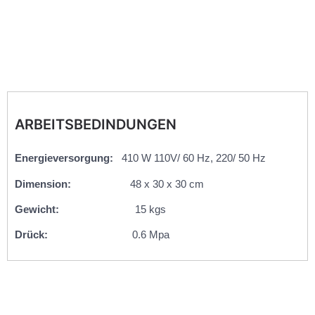
ARBEITSBEDINDUNGEN
Energieversorgung:
410 W 110V/ 60 Hz, 220/ 50 Hz
Dimension:
48 x 30 x 30 cm
Gewicht:
15 kgs
Drück:
0.6 Mpa