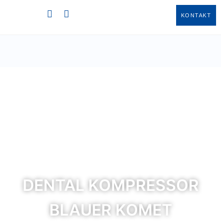
KONTAKT
DENTAL KOMPRESSOR
BLAUER KOMET