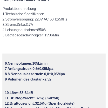
Produktbeschreibung
1.Technische Spezifikation
2.Stromversorgung: 220V AC 60Hz/50Hz
3.Stromstärke:3.7A
4.Leistungsaufnahme:850W
5 Betriebsgeschwindigkeit:1390/Min
6.Nennvolumen:105L/min
7 Anfangsdruck:0,5±0,05Mpa
8.8 Nennauslassdruck: 0,8±0,05Mpa
9 Volumen des Gastanks:32
10.Lärm:58-64dB
11.Bruttogewicht: 32Kg (Karton)
12.Bruttogewicht:32.5Kg (Sperrholzkiste)