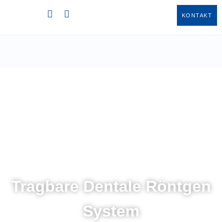
KONTAKT
Tragbare Dentale Röntgen
System