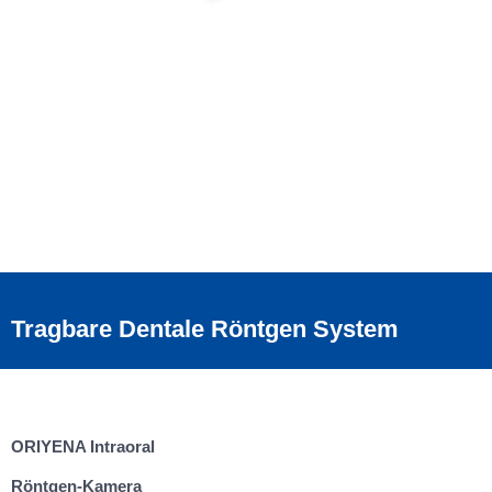
Tragbare Dentale Röntgen System
ORIYENA Intraoral
R
ö
ntgen-Kamera