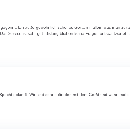
al" gegönnt. Ein außergewöhnlich schönes Gerät mit allem was man zur
er Service ist sehr gut. Bislang blieben keine Fragen unbeantwortet. D
n Specht gekauft. Wir sind sehr zufireden mit dem Gerät und wenn mal 