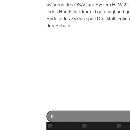
während des OSACare System H+W 2 gar
jedes Handstück korrekt gereinigt und g
Ende jedes Zyklus spült Druckluft jeglic
den Behälter.