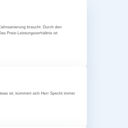
 Zahnsanierung braucht. Durch den
as Preis-Leistungsverhältnis ist
etwas ist, kümmert sich Herr Specht immer