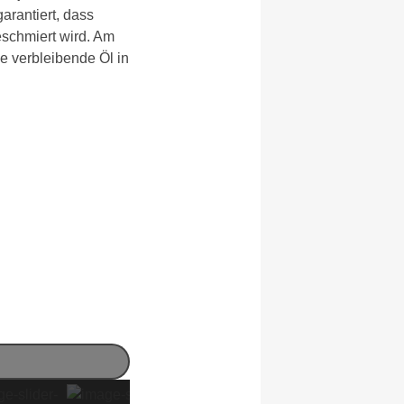
antiert, dass
eschmiert wird. Am
he verbleibende Öl in