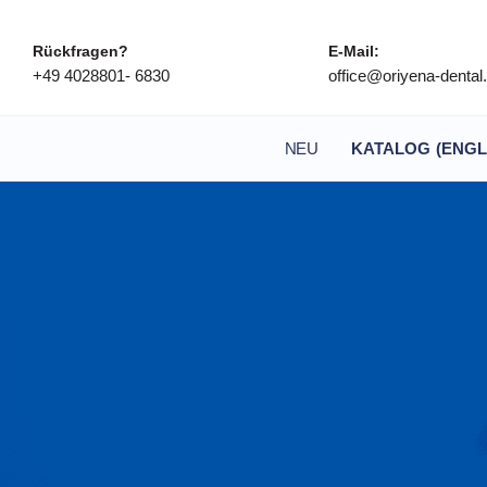
Rückfragen?
E-Mail:
+49 4028801- 6830
office@oriyena-denta
NEU
KATALOG (ENGL