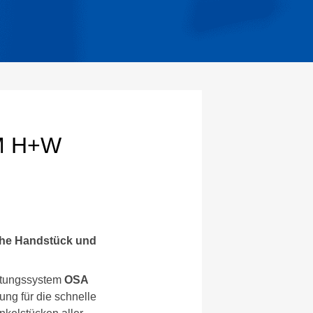
M H+W
he Handstück und
ltungssystem
OSA
ung für die schnelle