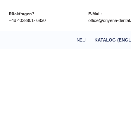
Rückfragen?
E-Mail:
+49 4028801- 6830
office@oriyena-denta
NEU
KATALOG (ENGL