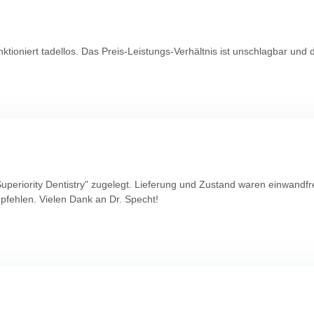
unktioniert tadellos. Das Preis-Leistungs-Verhältnis ist unschlagbar und
 Superiority Dentistry" zugelegt. Lieferung und Zustand waren einwandf
pfehlen. Vielen Dank an Dr. Specht!