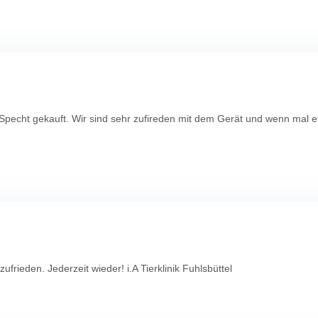
n Specht gekauft. Wir sind sehr zufireden mit dem Gerät und wenn mal 
rieden. Jederzeit wieder! i.A Tierklinik Fuhlsbüttel