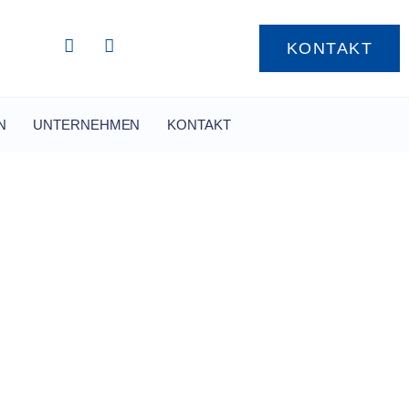
KONTAKT
N
UNTERNEHMEN
KONTAKT