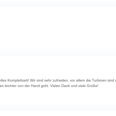
elles Komplettsett! Wir sind sehr zufrieden, vor allem die Turbinen si
les leichter von der Hand geht. Vielen Dank und viele Grüße!